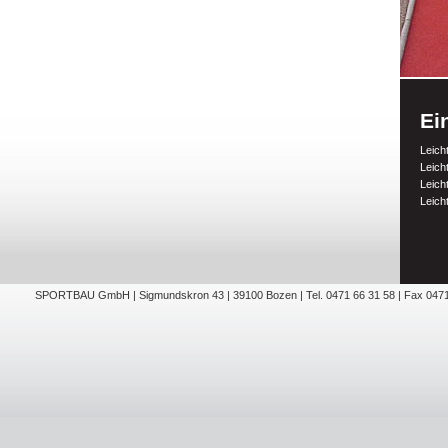
Ei
Leich
Leich
Leich
Leich
SPORTBAU GmbH | Sigmundskron 43 | 39100 Bozen | Tel. 0471 66 31 58 | Fax 0471