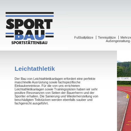
Fußballplätze
Tennisplätze
Mehrzwe
Außengestaltung 
Leichtathletik
Der Bau von Leichtathletikanlagen erfordert eine perfekte
maschinelle Ausrüstung sowie fachspezifische
Einbaukenntnisse. Für die von uns errichteten
Leichtathletikanlagen sowie Trainingspisten haben wir sehr
positive Resonanzen von Seiten der Bauerherrn und der
Sportler erhalten. Die Sanierung und Wiederherstellung von
beschädigten Teilstücken werden ebenfalls sauber und
fachgerecht ausgeführt.