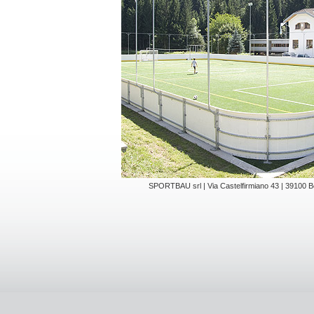
SPORTBAU srl | Via Castelfirmiano 43 | 39100 Bol